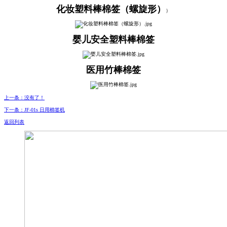
化妆塑料棒棉签（螺旋形）
）
婴儿安全塑料棒棉签
医用竹棒棉签
上一条：没有了！
下一条：JF-01s 日用棉签机
返回列表