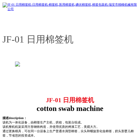
JF-01 日用棉签机
JF-01 日用棉签机
cotton swab machine
描述description：
该机为一体化设备，由棉签生产主机，烘箱，包装台组成。
该机整机机架采用方形钢铁构造，并使用优质的烤漆工艺，美观大方。
通过更换模具，可在同一台设备上生产普通水滴型棉签，尖头和螺旋形化妆棉签，奶头形婴儿棉
签，节省您的投资成本。